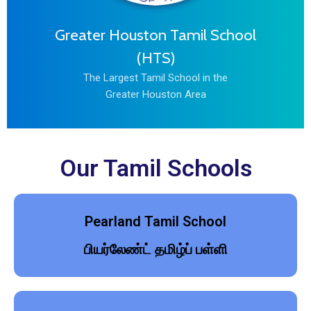
Greater Houston Tamil School
(HTS)
The Largest Tamil School in the
Greater Houston Area
Our Tamil Schools
Pearland Tamil School
பியர்லேண்ட் தமிழ்ப் பள்ளி​​