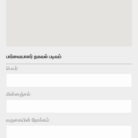
பார்வையாளர் தகவல் படிவம்
பெயர்:
மின்னஞ்சல்:
வருகையின் நோக்கம்: