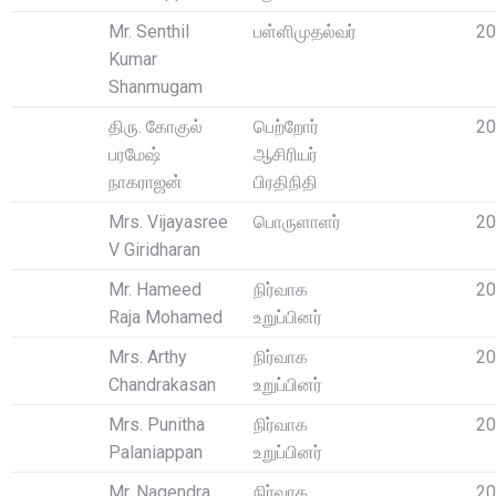
Mr. Senthil
பள்ளிமுதல்வர்
20
Kumar
Shanmugam
திரு. கோகுல்
பெற்றோர்
20
பரமேஷ்
ஆசிரியர்
நாகராஜன்
பிரதிநிதி
Mrs. Vijayasree
பொருளாளர்
20
V Giridharan
Mr. Hameed
நிர்வாக
20
Raja Mohamed
உறுப்பினர்
Mrs. Arthy
நிர்வாக
20
Chandrakasan
உறுப்பினர்
Mrs. Punitha
நிர்வாக
20
Palaniappan
உறுப்பினர்
Mr. Nagendra
நிர்வாக
20