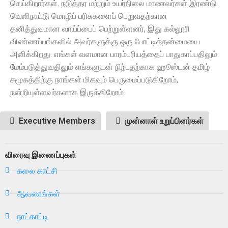
செய்கிறார்கள். நடுத்தர மற்றும் உயர்நிலை மாணவர்கள் இரண்டு
வெளிநாட்டு மொழிப் பரிசுகளைப் பெறுவதற்கான
தனித்துவமான வாய்ப்பைப் பெற்றுள்ளனர், இது கல்லூரி
விண்ணப்பங்களில் அவர்களுக்கு ஒரு போட்டித்தன்மையை
அளிக்கிறது. எங்கள் வளமான பாரம்பரியத்தைப் பாதுகாப்பதிலும்
மேம்படுத்துவதிலும் எங்களுடன் நிற்பதற்காக ஹூஸ்டன் தமிழ்
சமூகத்திற்கு நாங்கள் மிகவும் பெருமைப்படுகிறோம்,
நன்றியுள்ளவர்களாக இருக்கிறோம்.
Executive Members
முன்னாள் உறுப்பினர்கள்
விரைவு இணைப்புகள்
கலை காட்சி
ஆவணங்கள்
நாட்காட்டி