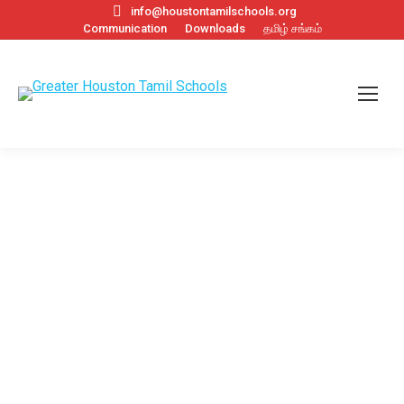
info@houstontamilschools.org
Communication
Downloads
தமிழ் சங்கம்