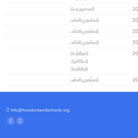
பொருளாளர்
20
பள்ளிமுதல்வர்
20
பள்ளிமுதல்வர்
20
பள்ளிமுதல்வர்
20
பெற்றோர்
20
ஆசிரியர்
பிரதிநிதி
பள்ளிமுதல்வர்
20
info@houstontamilschools.org