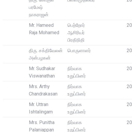
பரமேஷ்
நாகராஜன்
Mr. Hameed
பெற்றோர்
20
Raja Mohamed
ஆசிரியர்
பிரதிநிதி
திரு. சக்திவேலன்
பொருளாளர்
20
அன்பழகன்
Mr. Sudhakar
நிர்வாக
20
Viswanathan
உறுப்பினர்
Mrs. Arthy
நிர்வாக
20
Chandrakasan
உறுப்பினர்
Mr. Uttran
நிர்வாக
20
Ishtalingam
உறுப்பினர்
Mrs. Punitha
நிர்வாக
20
Palaniappan
உறுப்பினர்