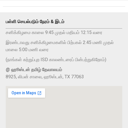
பள்ளி செயல்படும் நேரம் & இடம்
சனிக்கிழமை காலை 9:45 முதல் மதியம் 12:15 வரை
இரண்டாவது சனிக்கிழமைகளில் பிற்பகல் 2:45 மணி முதல்
மாலை 5:00 மணி வரை
(நாங்கள் சுற்றுப்புற ISD காலண்டரைப் பின்பற்றுகிறோம்)
@ ஹூஸ்டன் தமிழ் தேவாலயம்
8925, லிபன் சாலை, ஹூஸ்டன், TX 77063