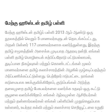
மேற்கு ஹூஸ்டன் தமிழ் பள்ளி
மேற்கு ஹூஸ்டன் தமிழ்ப் பள்ளி 2013 ஆம் ஆண்டு ஒரு
நூலகத்தில் வெறும் 5 மாணவர்களுடன் தொடங்கப்பட்டது,
அதன் பின்னர் 117 மாணவர்களாக வளர்ந்துள்ளது, இதற்கு
தமிழ் சமூகத்தின் அசைக்க முடியாத ஆதரவு நன்றி. எங்கள்
பள்ளி தமிழ் மொழியைக் கற்பிப்பதோடு மட்டுமல்லாமல்,
துடிப்பான நிகழ்வுகள் மற்றும் கொண்டாட்டங்கள் மூலம்
மாணவர்களை தமிழ் கலாச்சாரத்தின் அழகில் மூழ்கடிப்பதற்கும்
அர்ப்பணிக்கப்பட்டுள்ளது. பெற்றோர் ஈடுபாட்டை நாங்கள்
கடுமையாக ஊக்குவிக்கிறோம், குடும்பங்கள் அடுத்த
தலைமுறை தமிழ் பேசுபவர்களை வளர்க்க உதவும் ஒரு கூட்டு
சூழலை வளர்க்கிறோம். எங்கள் ஆர்வமுள்ள ஆசிரியர்கள்
மற்றும் தன்னார்வலர்கள் எங்கள் பள்ளியின் முதுகெலும்பாக
உள்ளனர், உயர்தர கல்வி மற்றும் கலாச்சார செறிவூட்டலை உறுதி