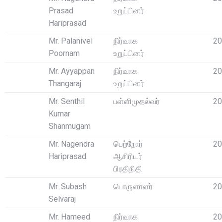
Prasad
உறுப்பினர்
Hariprasad
Mr. Palanivel
நிர்வாக
20
Poornam
உறுப்பினர்
Mr. Ayyappan
நிர்வாக
20
Thangaraj
உறுப்பினர்
Mr. Senthil
பள்ளிமுதல்வர்
20
Kumar
Shanmugam
Mr. Nagendra
பெற்றோர்
20
Hariprasad
ஆசிரியர்
பிரதிநிதி
Mr. Subash
பொருளாளர்
20
Selvaraj
Mr. Hameed
நிர்வாக
20